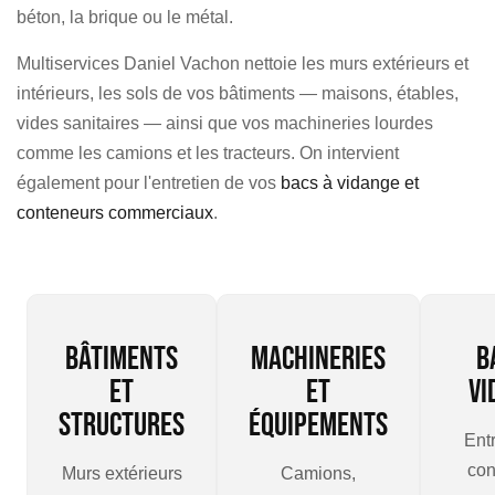
béton, la brique ou le métal.
Multiservices Daniel Vachon nettoie les murs extérieurs et
intérieurs, les sols de vos bâtiments — maisons, étables,
vides sanitaires — ainsi que vos machineries lourdes
comme les camions et les tracteurs. On intervient
également pour l'entretien de vos
bacs à vidange et
conteneurs commerciaux
.
Bâtiments
Machineries
B
et
et
vi
structures
équipements
Ent
con
Murs extérieurs
Camions,